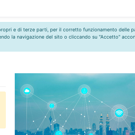
propri e di terze parti, per il corretto funzionamento delle
uendo la navigazione del sito o cliccando su "Accetto" acco