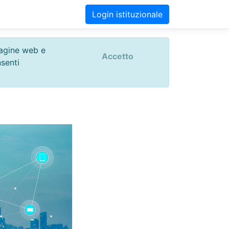
Login istituzionale
 pagine web e
Accetto
nsenti