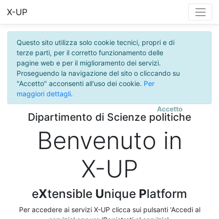
X-UP
Questo sito utilizza solo cookie tecnici, propri e di
terze parti, per il corretto funzionamento delle
pagine web e per il miglioramento dei servizi.
Proseguendo la navigazione del sito o cliccando su
"Accetto" acconsenti all'uso dei cookie.
Per
maggiori dettagli
.
Accetto
Dipartimento di Scienze politiche
Benvenuto in
X-UP
e
X
tensible
U
nique
P
latform
Per accedere ai servizi X-UP clicca sui pulsanti 'Accedi al